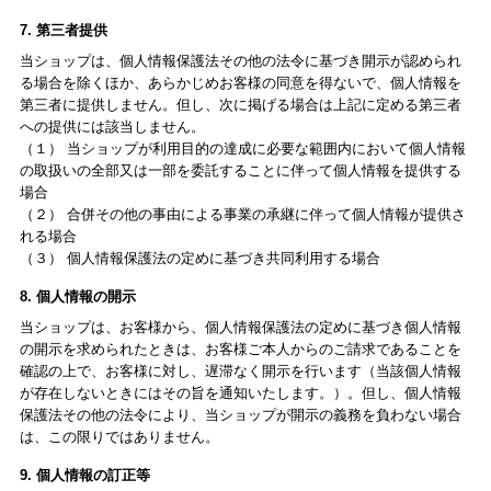
7. 第三者提供
当ショップは、個人情報保護法その他の法令に基づき開示が認められ
る場合を除くほか、あらかじめお客様の同意を得ないで、個人情報を
第三者に提供しません。但し、次に掲げる場合は上記に定める第三者
への提供には該当しません。
（１） 当ショップが利用目的の達成に必要な範囲内において個人情報
の取扱いの全部又は一部を委託することに伴って個人情報を提供する
場合
（２） 合併その他の事由による事業の承継に伴って個人情報が提供さ
れる場合
（３） 個人情報保護法の定めに基づき共同利用する場合
8. 個人情報の開示
当ショップは、お客様から、個人情報保護法の定めに基づき個人情報
の開示を求められたときは、お客様ご本人からのご請求であることを
確認の上で、お客様に対し、遅滞なく開示を行います（当該個人情報
が存在しないときにはその旨を通知いたします。）。但し、個人情報
保護法その他の法令により、当ショップが開示の義務を負わない場合
は、この限りではありません。
9. 個人情報の訂正等