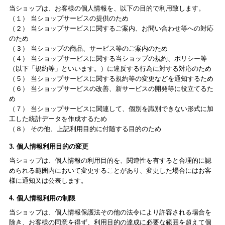
当ショップは、お客様の個人情報を、以下の目的で利用致します。
（１） 当ショップサービスの提供のため
（２） 当ショップサービスに関するご案内、お問い合わせ等への対応
のため
（３） 当ショップの商品、サービス等のご案内のため
（４） 当ショップサービスに関する当ショップの規約、ポリシー等
（以下「規約等」といいます。）に違反する行為に対する対応のため
（５） 当ショップサービスに関する規約等の変更などを通知するため
（６） 当ショップサービスの改善、新サービスの開発等に役立てるた
め
（７） 当ショップサービスに関連して、個別を識別できない形式に加
工した統計データを作成するため
（８） その他、上記利用目的に付随する目的のため
3. 個人情報利用目的の変更
当ショップは、個人情報の利用目的を、関連性を有すると合理的に認
められる範囲内において変更することがあり、変更した場合にはお客
様に通知又は公表します。
4. 個人情報利用の制限
当ショップは、個人情報保護法その他の法令により許容される場合を
除き、お客様の同意を得ず、利用目的の達成に必要な範囲を超えて個