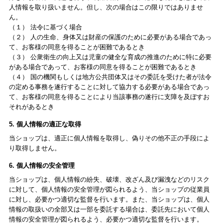
人情報を取り扱いません。但し、次の場合はこの限りではありませ
ん。
（１） 法令に基づく場合
（２） 人の生命、身体又は財産の保護のために必要がある場合であっ
て、お客様の同意を得ることが困難であるとき
（３） 公衆衛生の向上又は児童の健全な育成の推進のために特に必要
がある場合であって、お客様の同意を得ることが困難であるとき
（４） 国の機関もしくは地方公共団体又はその委託を受けた者が法令
の定める事務を遂行することに対して協力する必要がある場合であっ
て、お客様の同意を得ることにより当該事務の遂行に支障を及ぼすお
それがあるとき
5. 個人情報の適正な取得
当ショップは、適正に個人情報を取得し、偽りその他不正の手段によ
り取得しません。
6. 個人情報の安全管理
当ショップは、個人情報の紛失、破壊、改ざん及び漏洩などのリスク
に対して、個人情報の安全管理が図られるよう、当ショップの従業員
に対し、必要かつ適切な監督を行います。また、当ショップは、個人
情報の取扱いの全部又は一部を委託する場合は、委託先において個人
情報の安全管理が図られるよう、必要かつ適切な監督を行います。