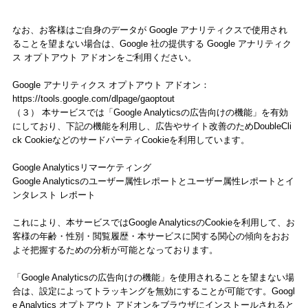
なお、お客様はご自身のデータが Google アナリティクスで使用され
ることを望まない場合は、Google 社の提供する Google アナリティク
ス オプトアウト アドオンをご利用ください。
Google アナリティクス オプトアウト アドオン：
https://tools.google.com/dlpage/gaoptout
（３） 本サービスでは「Google Analyticsの広告向けの機能」を有効
にしており、下記の機能を利用し、広告やサイト改善のためDoubleCli
ck CookieなどのサードパーティCookieを利用しています。
Google Analyticsリマーケティング
Google Analyticsのユーザー属性レポートとユーザー属性レポートとイ
ンタレスト レポート
これにより、本サービスではGoogle AnalyticsのCookieを利用して、お
客様の年齢・性別・閲覧履歴・本サービスに関する関心の傾向をおお
よそ把握するための分析が可能となっております。
「Google Analyticsの広告向けの機能」を使用されることを望まない場
合は、設定によってトラッキングを無効にすることが可能です。Googl
e Analytics オプトアウト アドオンをブラウザにインストールされると